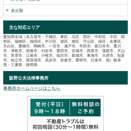
未分類
主な対応エリア
愛知県全域（名古屋市：千種区、東区、北区、西区、中村区、中区、昭
和区、瑞穂区、熱田区、中川区、港区、南区、守山区、緑区、名東区、
天白区、豊橋市、岡崎市、一宮市、瀬戸市、半田市、春日井市、豊川
市、津島市、碧南市、刈谷市、豊田市、安城市、西尾市、蒲郡市、犬山
市、常滑市、江南市、小牧市、稲沢市、新城市、東海市、大府市、知多
市、知立市、尾張旭市、高浜市、岩倉市、豊明市、日進市、他）岐阜
県・三重県・静岡県
阪野公夫法律事務所
事務所ホームページはこちら