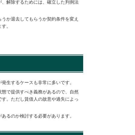
が、解除するためには、確立した判例法
らうか退去してもらうか契約条件を変え
ます。
が発生するケースも非常に多いです。
状態で提供すべき義務があるので、自然
です。ただし賃借人の故意や過失によっ
。
があるのか検討する必要があります。