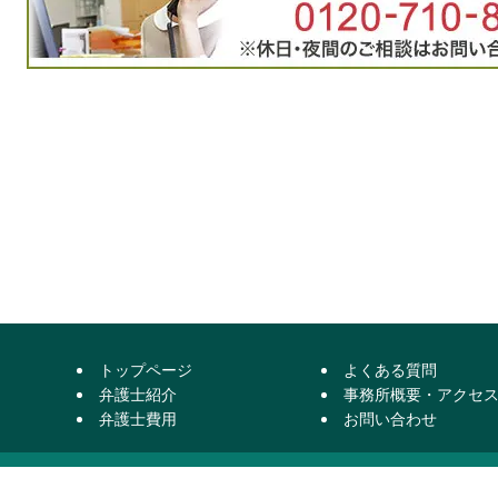
トップページ
よくある質問
弁護士紹介
事務所概要・アクセ
弁護士費用
お問い合わせ
〒460-0002 名古屋市中区丸の内3丁目6番41号 AMビル10階