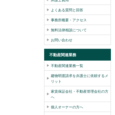
よくある質問と回答
事務所概要・アクセス
無料法律相談について
お問い合わせ
不動産関連業務
不動産関連業務一覧
建物明渡請求を弁護士に依頼するメ
リット
家賃保証会社・不動産管理会社の方
へ
個人オーナーの方へ