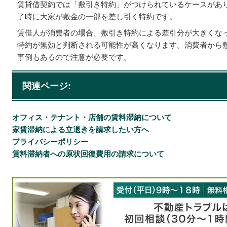
賃貸借契約では「敷引き特約」がつけられているケースがあ
了時に大家が敷金の一部を差し引く特約です。
賃借人が消費者の場合、敷引き特約による差引分が大きくな
特約が無効と判断される可能性が高くなります。消費者から
事例もあるので注意が必要です。
関連ページ:
オフィス・テナント・店舗の賃料滞納について
家賃滞納による立退きを請求したい方へ
プライバシーポリシー
賃料滞納者への原状回復費用の請求について