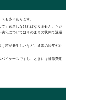
ースも多々あります。
して」返還しなければなりません。ただ
年劣化についてはそのままの状態で返還
焼け跡が発生したなど、通常の経年劣化
スバイケースですし、ときには補修費用