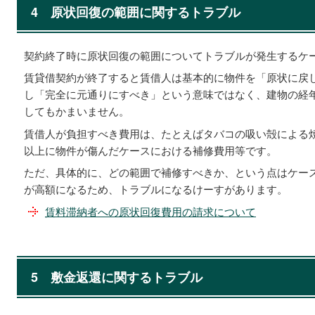
4
原状回復の範囲に関するトラブル
契約終了時に原状回復の範囲についてトラブルが発生するケ
賃貸借契約が終了すると賃借人は基本的に物件を「原状に戻
し「完全に元通りにすべき」という意味ではなく、建物の経
してもかまいません。
賃借人が負担すべき費用は、たとえばタバコの吸い殻による
以上に物件が傷んだケースにおける補修費用等です。
ただ、具体的に、どの範囲で補修すべきか、という点はケー
が高額になるため、トラブルになるけーすがあります。
賃料滞納者への原状回復費用の請求について
5
敷金返還に関するトラブル