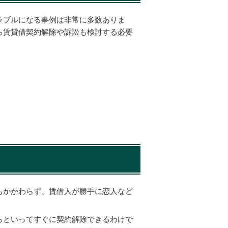
ラブルになる事例は非常に多数ありま
ら賃貸借契約解除や訴訟も検討する必要
もかかわらず、賃借人が勝手に恋人など
らといってすぐに契約解除できるわけで