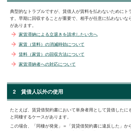
典型的なトラブルですが、賃借人が賃料を払わないためにト
す。早期に回収することが重要で、相手が任意に払わないな
があります。
家賃滞納による立退きを請求したい方へ
家賃（賃料）の消滅時効について
賃料（家賃）の回収方法について
家賃滞納者への対応について
2
賃借人以外の使用
たとえば、賃貸借契約書において単身者用として賃借したに
と同棲するケースがあります。
この場合、「同棲が発覚」＝「賃貸借契約書に違反した」か