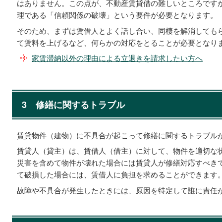
はありません。この点が、不動産賃貸借の難しいところです
理である「信頼関係の破壊」という要件が必要となります。
そのため、まずは賃借人とよく話し合い、同棲を解消しても
て賃料を上げるなど、何らかの対応をとることが必要となり
家賃滞納以外の理由による立退きを請求したい方へ
3
修繕に関するトラブル
賃貸物件（建物）に不具合が起こって修繕に関するトラブル
賃貸人（貸主）は、賃借人（借主）に対して、物件を適切な
災害を含めて物件が壊れた場合には賃貸人が修繕対応すべき
て破損した場合には、賃借人に負担を求めることができます
故障や不具合が発生したときには、原因を特定して誰に責任