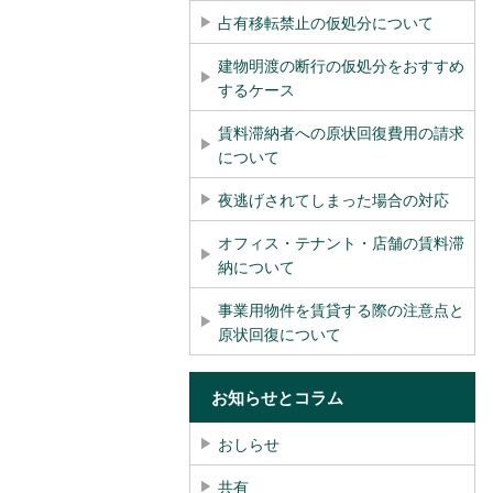
占有移転禁止の仮処分について
建物明渡の断行の仮処分をおすすめ
するケース
賃料滞納者への原状回復費用の請求
について
夜逃げされてしまった場合の対応
オフィス・テナント・店舗の賃料滞
納について
事業用物件を賃貸する際の注意点と
原状回復について
お知らせとコラム
おしらせ
共有